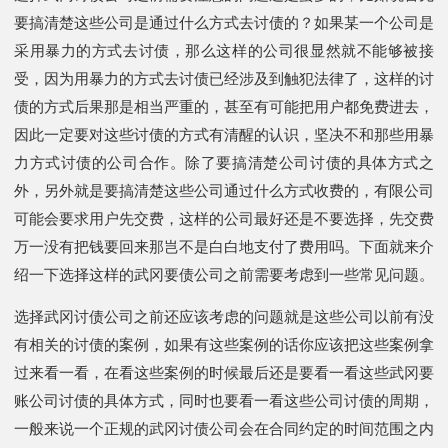
要搞清楚这些公司是通过什么方式去讨债的？如果某一个公司是
采用暴力的方式去讨债，那么这样的公司很显然就不能够被接
受，因为用暴力的方式去讨债已经涉及到触犯法律了，这样的讨
债的方式后果那是相当严重的，甚至有可能把用户都免费进去，
因此一定要对这些讨债的方式有清醒的认识，坚决不和那些用暴
力方式讨债的公司合作。除了要搞清楚公司讨债的具体方式之
外，另外就是要搞清楚这些公司通过什么方式收费的，有限公司
可能会要求用户先交费，这样的公司最好还是不要选择，先交费
万一没有把钱要回来那岂不是白白地支付了费用吗。下面就来介
绍一下选择这样的武冈要债公司之前需要考虑到一些常见问题。
选择武冈讨债公司之前还应该考虑的问题就是这些公司以前有没
有相关的讨债的案例，如果有这些案例的话你应该把这些案例拿
过来看一看，在看这些案例的时候最后还是要看一看这些武冈要
账公司讨债的具体方式，同时也要看一看这些公司讨债的周期，
一般来说一个正规的武冈讨债公司会在合同约定的时间范围之内