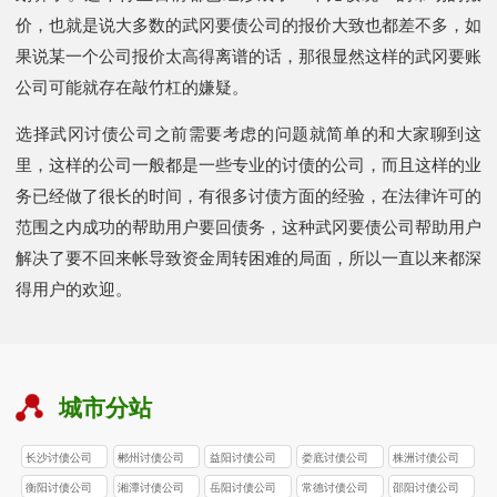
价，也就是说大多数的武冈要债公司的报价大致也都差不多，如
果说某一个公司报价太高得离谱的话，那很显然这样的武冈要账
公司可能就存在敲竹杠的嫌疑。
选择武冈讨债公司之前需要考虑的问题就简单的和大家聊到这
里，这样的公司一般都是一些专业的讨债的公司，而且这样的业
务已经做了很长的时间，有很多讨债方面的经验，在法律许可的
范围之内成功的帮助用户要回债务，这种武冈要债公司帮助用户
解决了要不回来帐导致资金周转困难的局面，所以一直以来都深
得用户的欢迎。
城市分站
长沙讨债公司
郴州讨债公司
益阳讨债公司
娄底讨债公司
株洲讨债公司
衡阳讨债公司
湘潭讨债公司
岳阳讨债公司
常德讨债公司
邵阳讨债公司