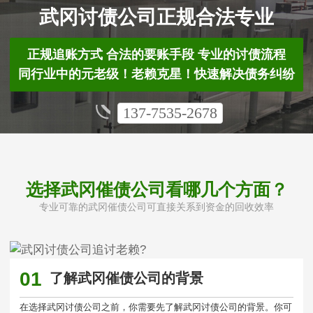
武冈讨债公司正规合法专业
正规追账方式 合法的要账手段 专业的讨债流程
同行业中的元老级！老赖克星！快速解决债务纠纷
137-7535-2678
选择武冈催债公司看哪几个方面？
专业可靠的武冈催债公司可直接关系到资金的回收效率
01
了解武冈催债公司的背景
在选择武冈讨债公司之前，你需要先了解武冈讨债公司的背景。你可