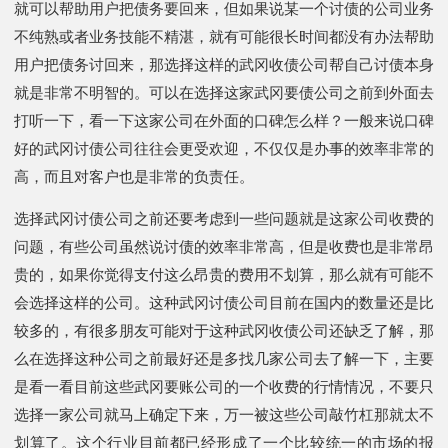
就可以帮助用户把债务要回来，但如果说某一个讨债的公司业务
不纯熟或者业务技能不精湛，就有可能很长时间都没有办法帮助
用户把债务讨回来，那选择这样的武冈收债公司帮自己讨债本身
就是非常不明智的。可以在选择这家武冈要债公司之前到外面去
打听一下，看一下这家公司在外面的口碑怎么样？一般来说口碑
好的武冈讨债公司往往会更受欢迎，不仅仅是办事的效率非常的
高，而且对客户也是非常的负责任。
选择武冈讨债公司之前还要考虑到一些问题就是这家公司收费的
问题，有些公司虽然说讨债的效率非常高，但是收费也是非常昂
贵的，如果你觉得支付这么昂贵的费用不划算，那么就有可能不
会选择这样的公司。这种武冈讨债公司目前在国内的数量还是比
较多的，有很多朋友可能对于这种武冈收债公司还缺乏了解，那
么在选择这种公司之前最好还是多找几家公司去了解一下，主要
是看一看目前这些武冈要账公司的一个收费的行情情况，不要只
选择一家公司就马上确定下来，万一被这些公司敲竹杠那就太不
划算了。这个行业目前都已经形成了一个比较统一的市场的报