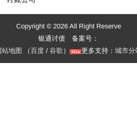
Copyright © 2026 All Right Reserve
银通讨债 备案号：
网站地图
（
百度
/
谷歌
）
更多支持：
城市分
51La