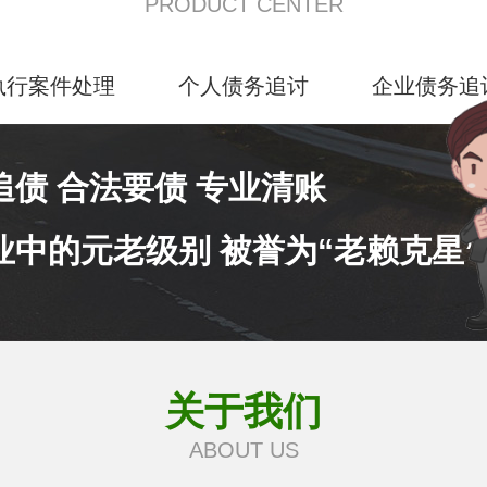
PRODUCT CENTER
执行案件处理
个人债务追讨
企业债务追
追债 合法要债 专业清账
业中的元老级别 被誉为“老赖克星”
关于我们
ABOUT US