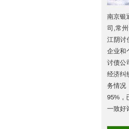
南京银
司,常
江阴讨
企业和
讨债公
经济纠
务情况
95%
一致好