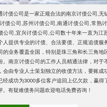
通讨债公司是一家正规合法的南京讨债公司,无
州讨债公司,苏州讨债公司,南通讨债公司,常熟讨
债公司,宜兴讨债公司,公司数十年来一直为江
个人提供专业的讨债、合法要债、正规追债服
司的业务覆盖全国，特别是珠三角和长三角地
纷。南京讨债公司的工作人员精通法律，对于
，会由专业人士策划独立的收债方法，要账成
，已经成功为3000多位客户追回上亿欠款，赢得
评。有疑难债务问题欢迎电话免费咨询！