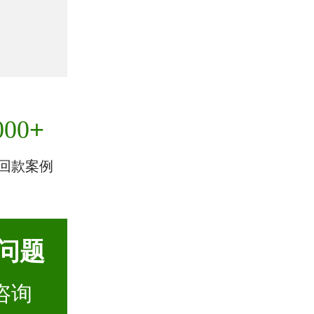
+
000
回款案例
问题
咨询