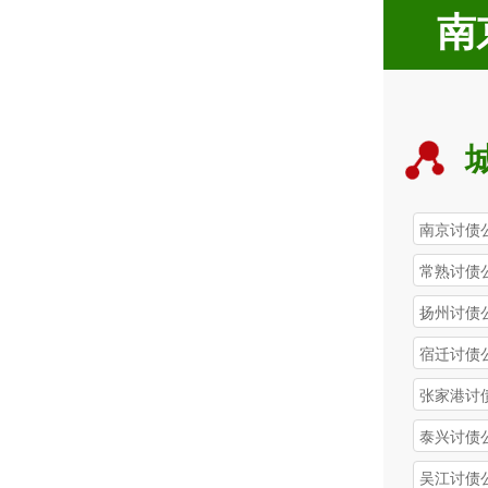
南
南京讨债
常熟讨债
扬州讨债
宿迁讨债
张家港讨
泰兴讨债
吴江讨债