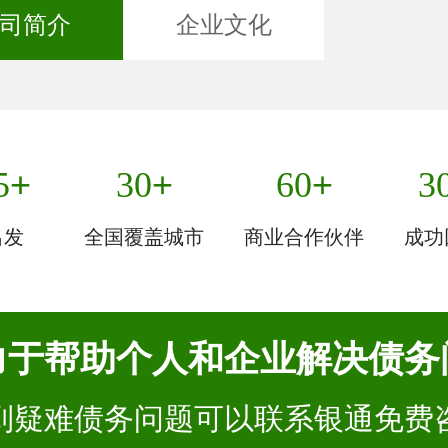
司简介
企业文化
+
+
+
5
30
60
3
出发
全国覆盖城市
商业合作伙伴
成功
力于帮助个人和企业解决债务
到疑难债务问题可以联系银通免费